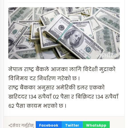
नेपाल राष्ट्र बैंकले आजका लागि विदेशी मुद्राको
विनिमय दर निर्धारण गरेको छ ।
राष्ट्र बैंकका अनुसार अमेरिकी डलर एकको
खरिददर १३४ रुपैयाँ ०२ पैसा र बिक्रिदर १३४ रुपैयाँ
६२ पैसा कायम भएको छ ।
Facebook
Twitter
WhatsApp
सेयर गर्नुहोस्: