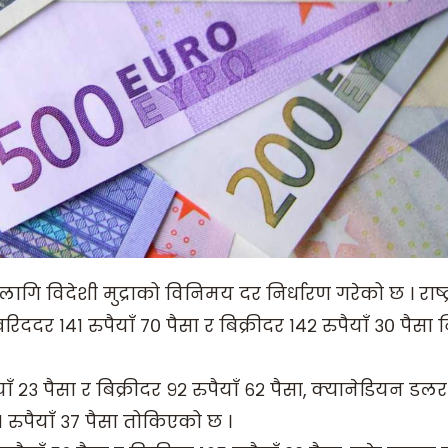
गि विदेशी मुद्राको विनिमय दर निर्धारण गरेको छ । राष्ट्
 १४१ रुपैयाँ ७० पैसा र बिक्रीदर १४२ रुपैयाँ ३० पैसा न
 २३ पैसा र बिक्रीदर ९२ रुपैयाँ ६२ पैसा, क्यानेडियन ड
१ रुपैयाँ ३७ पैसा तोकिएको छ ।