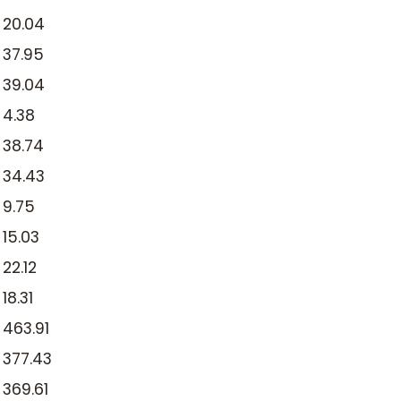
20.04
37.95
39.04
4.38
38.74
34.43
9.75
15.03
22.12
18.31
463.91
4
377.43
5
369.61