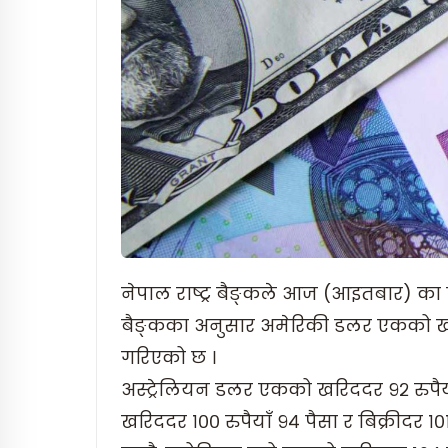
नेपाल राष्ट्र बैङ्कले आज (आइतबार) का ला
बैङ्कका अनुसार अमेरिकी डलर एकको खरिददर
गरिएको छ ।
अस्ट्रेलियन डलर एकको खरिददर ९२ रुपैयाँ
खरिददर १०० रुपैयाँ ९४ पैसा र बिक्रीदर १०