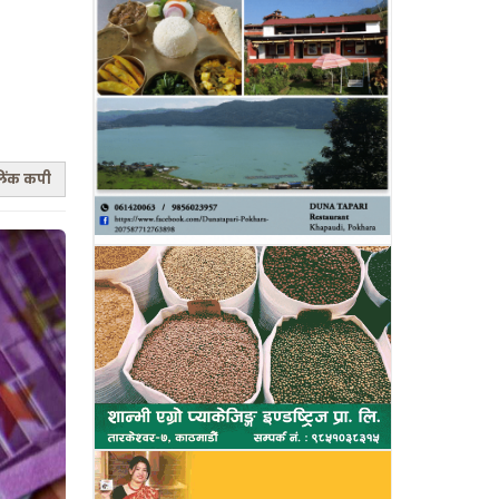
िंक कपी