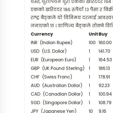
यस्तै, युरोपियन युरो एकको खरिददर १६४ रुपै
एकको खरिददर १८६ रुपैयाँ १३ पैसा र बिक्
राष्ट्र बैङ्कले यो विनिमय दरलाई आवश
जनाएको छ । वाणिज्य बैङ्कले तोक्ने व
Currency
Unit
Buy
INR (Indian Rupee)
100
160.00
USD (U.S. Dollar)
1
141.70
EUR (European Euro)
1
164.53
GBP (UK Pound Sterling)
1
186.13
CHF (Swiss Franc)
1
178.91
AUD (Australian Dollar)
1
92.23
CAD (Canadian Dollar)
1
100.94
SGD (Singapore Dollar)
1
108.79
JPY (Japanese Yen)
10
9.16