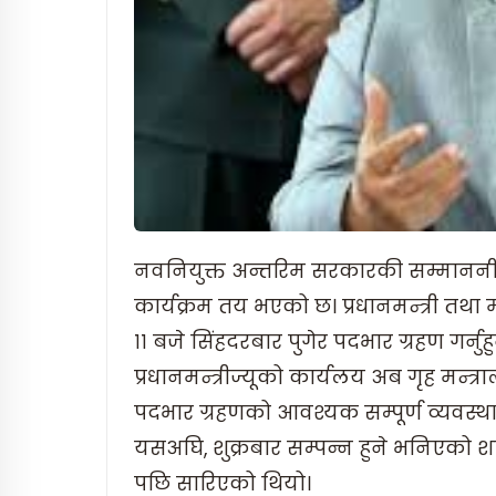
नवनियुक्त अन्तरिम सरकारकी सम्माननीय प्
कार्यक्रम तय भएको छ। प्रधानमन्त्री तथा मन
११ बजे सिंहदरबार पुगेर पदभार ग्रहण गर्नुह
प्रधानमन्त्रीज्यूको कार्यलय अब गृह मन
पदभार ग्रहणको आवश्यक सम्पूर्ण व्यवस्
यसअघि, शुक्रबार सम्पन्न हुने भनिएको 
पछि सारिएको थियो।