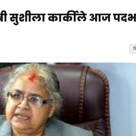
त्री सुशीला कार्कीले आज पद
ल