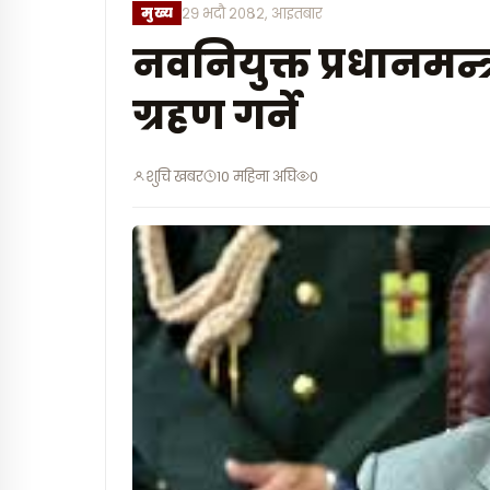
मुख्य
२९ भदौ २०८२, आइतबार
नवनियुक्त प्रधानमन्
ग्रहण गर्ने
शुचि खबर
10 महिना अघि
0