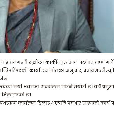
रधानमन्त्री सुशीला कार्कीज्यूले आज पदभार ग्रहण गर्ने
्त्रिपरिषद्को कार्यालय स्रोतका अनुसार, प्रधानमन्त्रीज्यू
ुनेछ।
्त्रालयको नयाँ भवनमा सञ्चालन गरिने तयारी छ। यसैअनुसा
था मिलाइएको छ।
शपथग्रहण कार्यक्रम ढिलाइ भएपछि पदभार ग्रहणको कार्य 