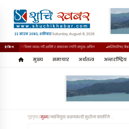
२२ साउन २०८३, शनिबार
|
Saturday, August 8, 2026
 घटनाप्रति चिन्ता व्यक्त गर्दै शान्ति र संवादका लागि संयुक्त अपिल
मन्त्रिपरिषद् बैठक त
ब्रेकिंग
मुख्य
समाचार
अर्थतन्त्र
अन्तर्राष्ट्रिय
गृहपृष्ठ
/
मुख्य
/
नवनियुक्त प्रधानमन्त्री सुशीला कार्कीले
…