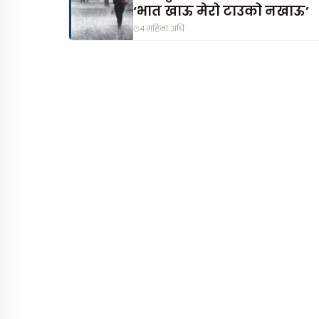
‘भात खाऊ मेरो टाउको नखाऊ’
4 महिना अघि