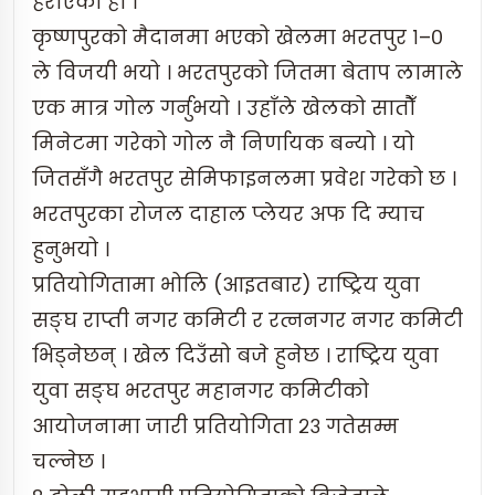
हराएको हो ।
कृष्णपुरको मैदानमा भएको खेलमा भरतपुर १–०
ले विजयी भयो । भरतपुरको जितमा बेताप लामाले
एक मात्र गोल गर्नुभयो । उहाँले खेलको सातौँ
मिनेटमा गरेको गोल नै निर्णायक बन्यो । यो
जितसँगै भरतपुर सेमिफाइनलमा प्रवेश गरेको छ ।
भरतपुरका रोजल दाहाल प्लेयर अफ दि म्याच
हुनुभयो ।
प्रतियोगितामा भोलि (आइतबार) राष्ट्रिय युवा
सङ्घ राप्ती नगर कमिटी र रत्ननगर नगर कमिटी
भिड्नेछन् । खेल दिउँसो बजे हुनेछ । राष्ट्रिय युवा
युवा सङ्घ भरतपुर महानगर कमिटीको
आयोजनामा जारी प्रतियोगिता २३ गतेसम्म
चल्नेछ ।