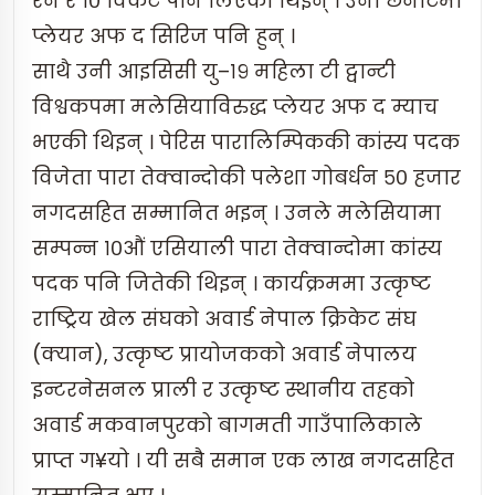
रन र १० विकेट पनि लिएकी थिइन् । उनी छनोटमा
प्लेयर अफ द सिरिज पनि हुन् ।
साथै उनी आइसिसी यु–१९ महिला टी ट्वान्टी
विश्वकपमा मलेसियाविरुद्ध प्लेयर अफ द म्याच
भएकी थिइन् । पेरिस पारालिम्पिककी कांस्य पदक
विजेता पारा तेक्वान्दोकी पलेशा गोबर्धन ५० हजार
नगदसहित सम्मानित भइन् । उनले मलेसियामा
सम्पन्न १०औं एसियाली पारा तेक्वान्दोमा कांस्य
पदक पनि जितेकी थिइन् । कार्यक्रममा उत्कृष्ट
राष्ट्रिय खेल संघको अवार्ड नेपाल क्रिकेट संघ
(क्यान), उत्कृष्ट प्रायोजकको अवार्ड नेपालय
इन्टरनेसनल प्राली र उत्कृष्ट स्थानीय तहको
अवार्ड मकवानपुरको बागमती गाउँपालिकाले
प्राप्त ग¥यो । यी सबै समान एक लाख नगदसहित