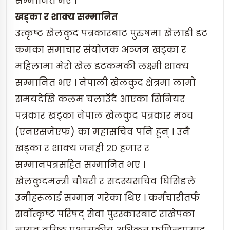
सम्मानित भए ।
खड्का र शाक्य सम्मानित
उत्कृष्ट खेलकुद पत्रकारबाट पुरुषमा खेलाडी डट
कमका समाचार संयोजक अञ्जन खड्का र
महिलामा मेरो खेल डटकमकी लक्ष्मी शाक्य
सम्मानित भए । नेपाली खेलकुद क्षेत्रमा लामो
समयदेखि कलम चलाउँदै आएका सिनियर
पत्रकार खड्का नेपाल खेलकुद पत्रकार मञ्च
(एनएसजेएफ) का महासचिव पनि हुन् । उनै
खड्का र शाक्य जनही २० हजार र
सम्मानपत्रसहित सम्मानित भए ।
खेलकुदमन्त्री चौधरी र सदस्यसचिव घिसिङले
उनीहरूलाई सम्मान गरेका थिए । कर्मचारीतर्फ
सर्वोत्कृष्ट परिषद् सेवा पुरस्कारबाट राखेपका