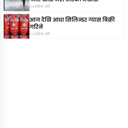
4 महिना अघि
आज देखि आधा सिलिन्डर ग्यास बिक्री
गरिने
4 महिना अघि