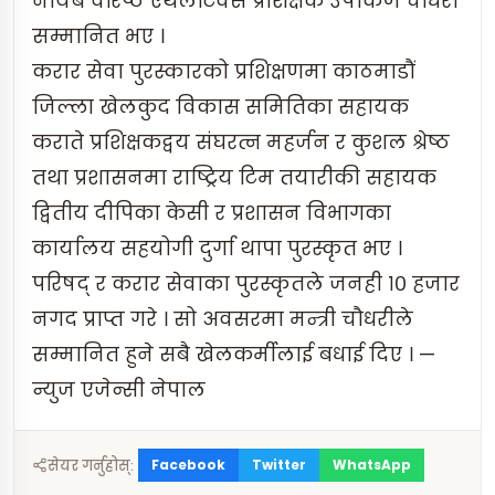
नायब वरिष्ठ एथलेटिक्स प्रशिक्षक उषाकर्ण चौधरी
सम्मानित भए ।
करार सेवा पुरस्कारको प्रशिक्षणमा काठमाडौं
जिल्ला खेलकुद विकास समितिका सहायक
कराते प्रशिक्षकद्वय संघरत्न महर्जन र कुशल श्रेष्ठ
तथा प्रशासनमा राष्ट्रिय टिम तयारीकी सहायक
द्वितीय दीपिका केसी र प्रशासन विभागका
कार्यालय सहयोगी दुर्गा थापा पुरस्कृत भए ।
परिषद् र करार सेवाका पुरस्कृतले जनही १० हजार
नगद प्राप्त गरे । सो अवसरमा मन्त्री चौधरीले
सम्मानित हुने सबै खेलकर्मीलाई बधाई दिए । —
न्युज एजेन्सी नेपाल
Facebook
Twitter
WhatsApp
सेयर गर्नुहोस्: