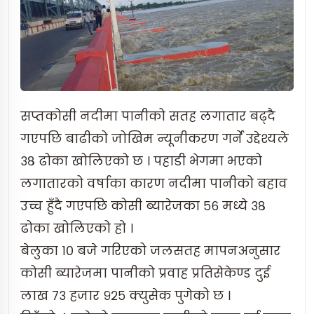
सप्तकोसी नदीमा पानीको सतह लगातार बढ्दै
गएपछि बाढीको जोखिम न्यूनीकरण गर्ने उद्देश्यले
३८ ढोका खोलिएको छ । पहाडी भेगमा भएको
लगातारको वर्षाका कारण नदीमा पानीको बहाव
उच्च हुँदै गएपछि कोसी ब्यारेजका ५६ मध्ये ३८
ढोका खोलिएको हो ।
बेलुका १० बजे गरिएको जलसतह मापनअनुसार
कोसी ब्यारेजमा पानीको प्रवाह प्रतिसेकेण्ड दुई
लाख ७३ हजार ९२५ क्युसेक पुगेको छ ।